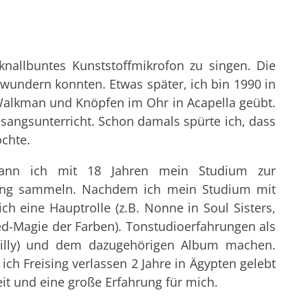
 knallbuntes Kunststoffmikrofon zu singen. Die
wundern konnten. Etwas später, ich bin 1990 in
Walkman und Knöpfen im Ohr in Acapella geübt.
sangsunterricht. Schon damals spürte ich, dass
chte.
egann ich mit 18 Jahren mein Studium zur
hrung sammeln. Nachdem ich mein Studium mit
 eine Hauptrolle (z.B. Nonne in Soul Sisters,
red-Magie der Farben). Tonstudioerfahrungen als
 Milly) und dem dazugehörigen Album machen.
h Freising verlassen 2 Jahre in Ägypten gelebt
it und eine große Erfahrung für mich.