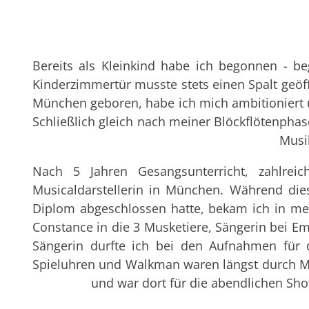
Bereits als Kleinkind habe ich begonnen - beg
Kinderzimmertür musste stets einen Spalt geöf
München geboren, habe ich mich ambitioniert 
Schließlich gleich nach meiner Blöckflötenpha
Musi
Nach 5 Jahren Gesangsunterricht, zahlre
Musicaldarstellerin in München. Während di
Diplom abgeschlossen hatte, bekam ich in meh
Constance in die 3 Musketiere, Sängerin bei Em
Sängerin durfte ich bei den Aufnahmen für 
Spieluhren und Walkman waren längst durch Mus
und war dort für die abendlichen Sho