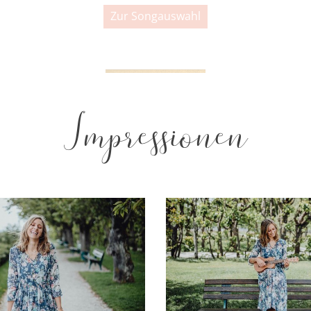
Zur Songauswahl
Impressionen