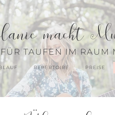
lanie macht Mu
 FÜR TAUFEN
IM RAUM
BLAUF
REPERTOIRE
PREISE