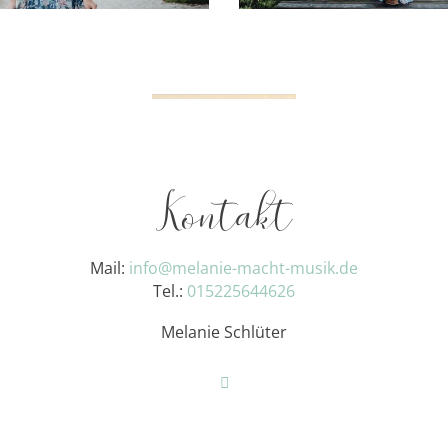
Kontakt
Mail:
info@melanie-macht-musik.de
Tel.:
015225644626
Melanie Schlüter