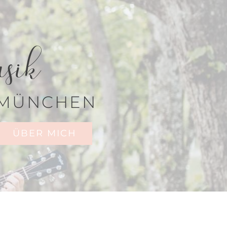
sik
 MÜNCHEN
ÜBER MICH